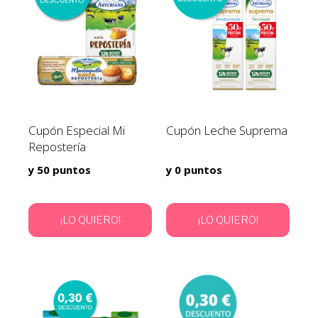
Cupón Especial Mi
Cupón Leche Suprema
Repostería
y 50 puntos
y 0 puntos
¡LO QUIERO!
¡LO QUIERO!