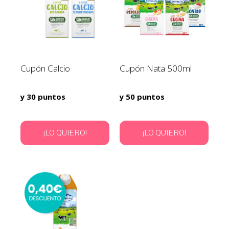
Cupón Calcio
Cupón Nata 500ml
y 30 puntos
y 50 puntos
¡LO QUIERO!
¡LO QUIERO!