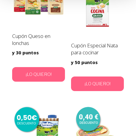
Cupón Queso en
lonchas
Cupón Especial Nata
para cocinar
y 30 puntos
y 50 puntos
¡LO QUIERO!
¡LO QUIERO!