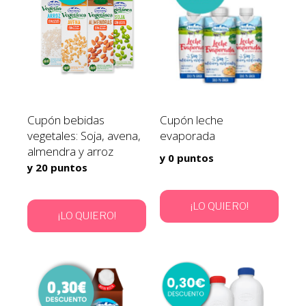
Cupón bebidas
Cupón leche
vegetales: Soja, avena,
evaporada
almendra y arroz
y 0 puntos
y 20 puntos
¡LO QUIERO!
¡LO QUIERO!