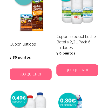
Cupón Especial Leche
Botella 2,2L Pack 6
Cupón Batidos
unidades
y 0 puntos
y 30 puntos
¡LO QUIERO!
¡LO QUIERO!