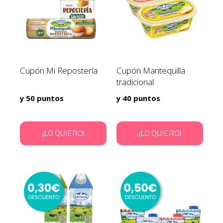
Cupón Mi Repostería
Cupón Mantequilla
tradicional
y 50 puntos
y 40 puntos
¡LO QUIERO!
¡LO QUIERO!