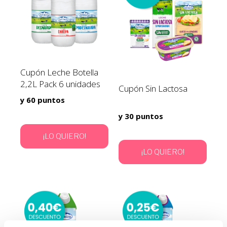
Cupón Leche Botella
2,2L Pack 6 unidades
Cupón Sin Lactosa
y 60 puntos
y 30 puntos
¡LO QUIERO!
¡LO QUIERO!