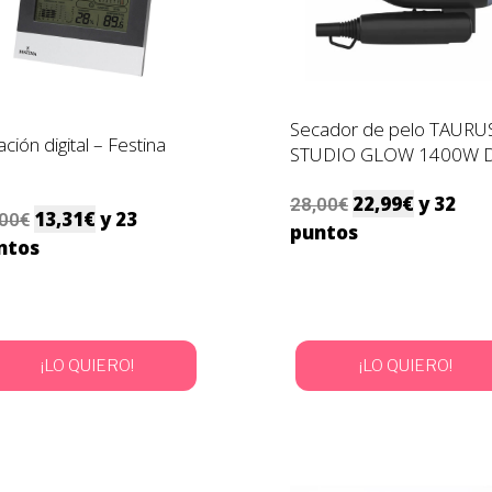
Secador de pelo TAURU
ación digital – Festina
STUDIO GLOW 1400W 
22,99
€
y 32
28,00
€
13,31
€
y 23
,00
€
puntos
ntos
¡LO QUIERO!
¡LO QUIERO!