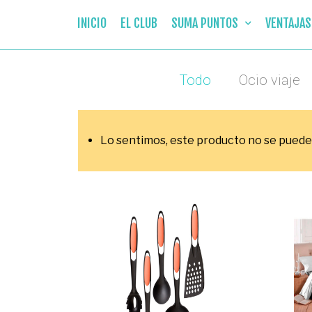
INICIO
EL CLUB
SUMA PUNTOS
VENTAJAS
Todo
Ocio viaje
Lo sentimos, este producto no se puede