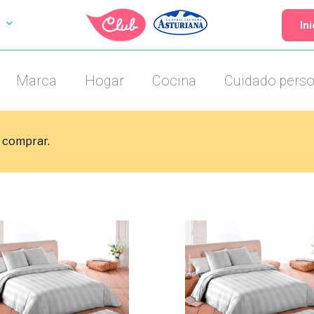
In
Marca
Hogar
Cocina
Cuidado perso
 comprar.