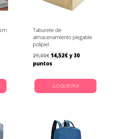
0cm
Taburete de
almacenamiento plegable
polipiel
14,52
€
y 30
29,00
€
puntos
¡LO QUIERO!