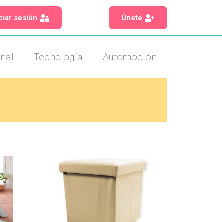
iciar sesión
Únete
nal
Tecnología
Automoción