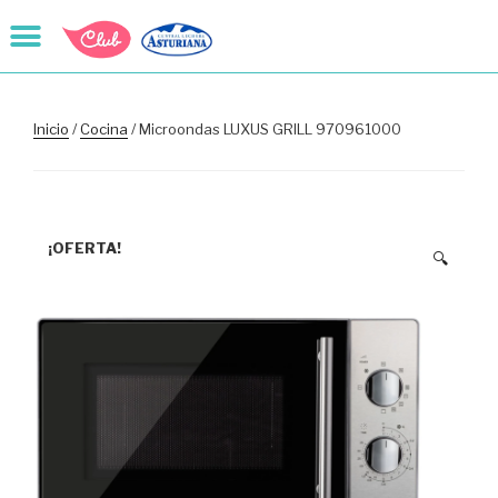
Inicio
/
Cocina
/ Microondas LUXUS GRILL 970961000
¡OFERTA!
🔍