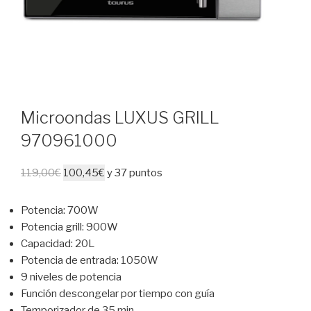
Microondas LUXUS GRILL
970961000
119,00
€
100,45
€
y 37 puntos
Potencia: 700W
Potencia grill: 900W
Capacidad: 20L
Potencia de entrada: 1050W
9 niveles de potencia
Función descongelar por tiempo con guía
Temporizador de 35 min