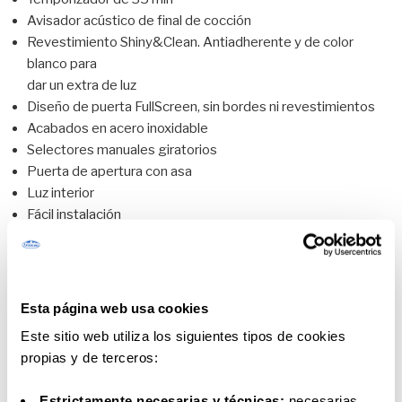
Avisador acústico de final de cocción
Revestimiento Shiny&Clean. Antiadherente y de color
blanco para
dar un extra de luz
Diseño de puerta FullScreen, sin bordes ni revestimientos
Acabados en acero inoxidable
Selectores manuales giratorios
Puerta de apertura con asa
Luz interior
Fácil instalación
Añadir al carrito
Esta página web usa cookies
Este sitio web utiliza los siguientes tipos de cookies
SKU:
HOPEUS212
Categoría:
Cocina
propias y de terceros:
Estrictamente necesarias y técnicas:
necesarias