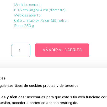
Medidas cerrado:
68,5 cm (largo); 4 cm (diámetro)
Medidas abierto:
68,5 cm (largo); 72 cm (diámetro)
Peso: 250 g
AÑADIR AL CARRITO
ies
siguientes tipos de cookies propias y de terceros:
ias y técnicas:
necesarias para que este sitio web funcione co
 sesión, acceder a partes de acceso restringido.
Tu