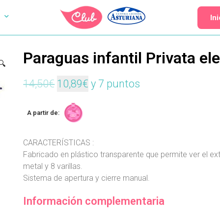
In
Paraguas infantil Privata el
🔍
14,50
€
10,89
€
y 7 puntos
A partir de:
CARACTERÍSTICAS :
Fabricado en plástico transparente que permite ver el ex
metal y 8 varillas.
Sistema de apertura y cierre manual.
Información complementaria