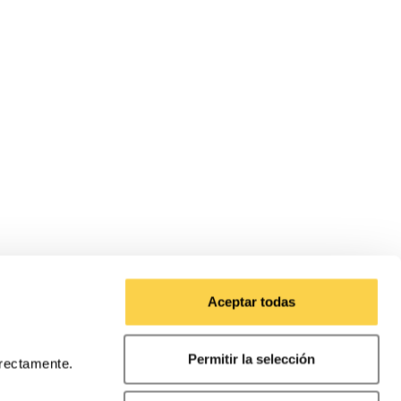
Aceptar todas
Permitir la selección
rrectamente.
 consulta