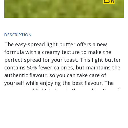
DESCRIPTION
The easy-spread light butter offers a new
formula with a creamy texture to make the
perfect spread for your toast. This light butter
contains 50% fewer calories, but maintains the
authentic flavour, so you can take care of
yourself while enjoying the best flavour. The
easy-spread light butter is the combination of
Central Lechera Asturiana quality and a trusted
brand. You will find it in the cold section of your
favourite supermarket in a very convenient 250-
g pack and in a recyclable tub with a lid that