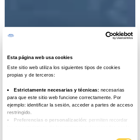
Esta página web usa cookies
Este sitio web utiliza los siguientes tipos de cookies
propias y de terceros:
Estrictamente necesarias y técnicas:
necesarias
para que este sitio web funcione correctamente. Por
ejemplo: identificar la sesión, acceder a partes de acceso
restringido.
Preferencias o personalización
: permiten recordar
las características de las opciones seleccionadas por la
persona usuaria (por ejemplo: configuración del idioma).
Selección