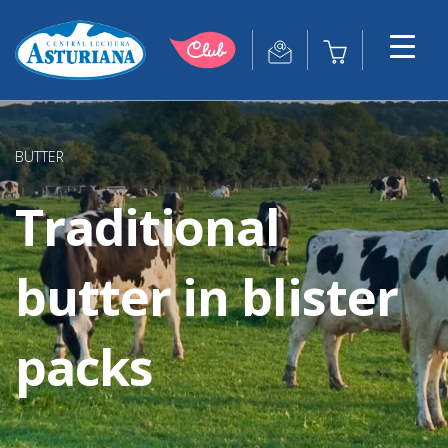
BUTTER
Traditional
butter in blister
packs