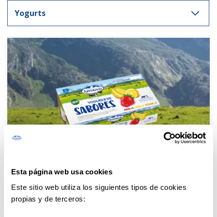
Esta página web usa cookies
Este sitio web utiliza los siguientes tipos de cookies
Flavoured Yogurts Pack: Strawberry, Lemon
propias y de terceros:
& Banana