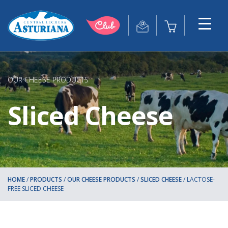
OUR CHEESE PRODUCTS
Sliced Cheese
HOME
/
PRODUCTS
/
OUR CHEESE PRODUCTS
/
SLICED CHEESE
/
LACTOSE-
FREE SLICED CHEESE