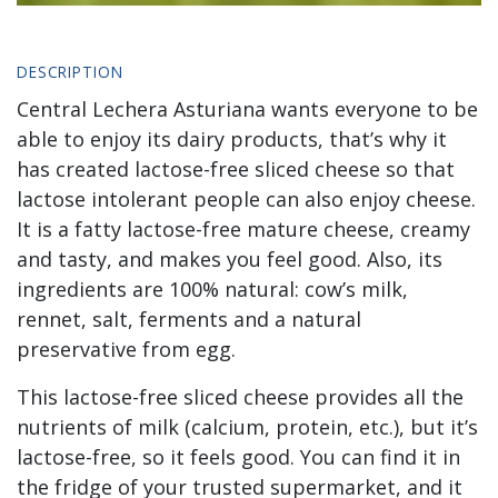
DESCRIPTION
Central Lechera Asturiana wants everyone to be
able to enjoy its dairy products, that’s why it
has created lactose-free sliced cheese so that
lactose intolerant people can also enjoy cheese.
It is a fatty lactose-free mature cheese, creamy
and tasty, and makes you feel good. Also, its
ingredients are 100% natural: cow’s milk,
rennet, salt, ferments and a natural
preservative from egg.
This lactose-free sliced cheese provides all the
nutrients of milk (calcium, protein, etc.), but it’s
lactose-free, so it feels good. You can find it in
the fridge of your trusted supermarket, and it