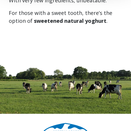
With very few ingredients, unbeatable.
For those with a sweet tooth, there’s the
option of
sweetened natural yoghurt
.