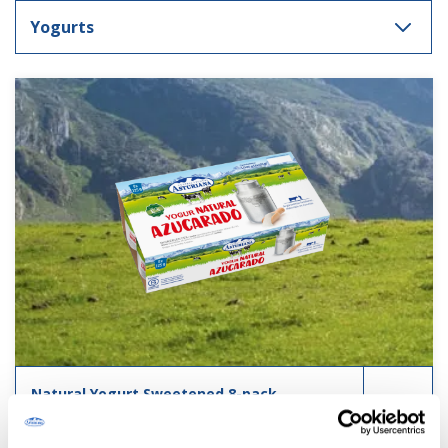
Natural Yogurt Sweetened 8-pack