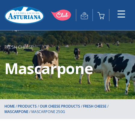
FRESH CHEESE
Mascarpone
HOME
/
PRODUCTS
/
OUR CHEESE PRODUCTS
/
FRESH CHEESE
/
MASCARPONE
/
MASCARPONE 250G