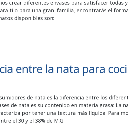
os crear diferentes envases para satisfacer todas y
para ti o para una gran familia, encontrarás el form
matos disponibles son:
cia entre la nata para coc
umidores de nata es la diferencia entre los diferente
ses de nata es su contenido en materia grasa: La na
racteriza por tener una textura más líquida. Para mo
ntre el 30 y el 38% de M.G.