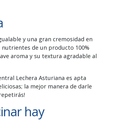
a
igualable y una gran cremosidad en
os nutrientes de un producto 100%
suave aroma y su textura agradable al
entral Lechera Asturiana es apta
liciosas; la mejor manera de darle
repetirás!
inar hay