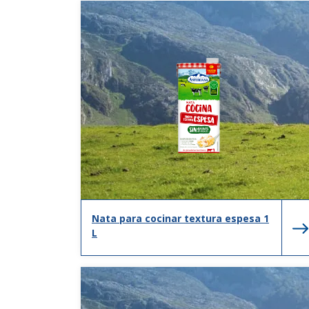
Nata para cocinar textura espesa 1
L