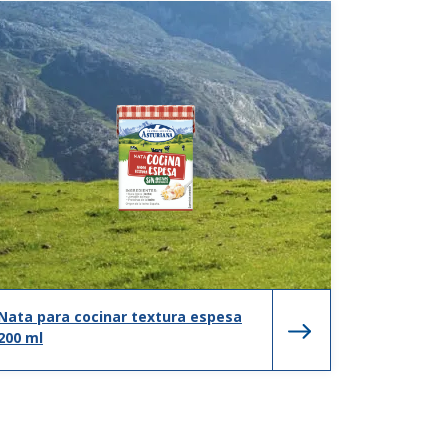
Nata para cocinar textura espesa
200 ml