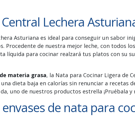
 Central Lechera Asturian
hera Asturiana es ideal para conseguir un sabor in
os. Procedente de nuestra mejor leche, con todos l
nata líquida para cocinar realzará tus platos con su 
de materia grasa
, la Nata para Cocinar Ligera de C
na dieta baja en calorías sin renunciar a recetas de
uda, uno de nuestros productos estrella ¡Pruébala y 
envases de nata para coc