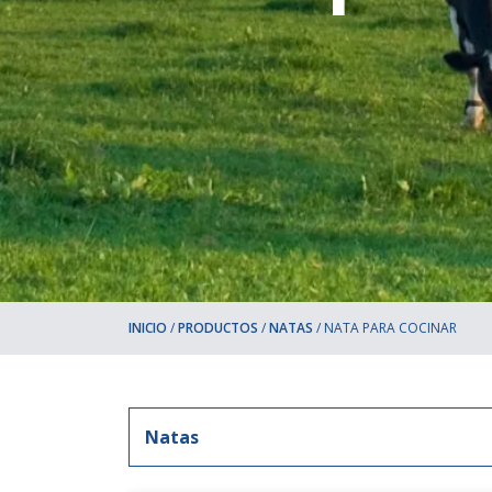
INICIO
/
PRODUCTOS
/
NATAS
/
NATA PARA COCINAR