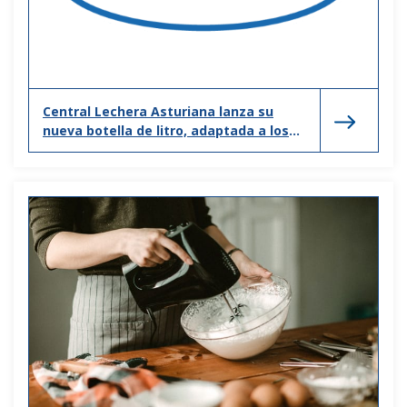
Central Lechera Asturiana lanza su
nueva botella de litro, adaptada a los
nuevos hogares y formas de consumo.