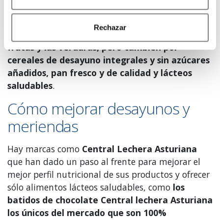
que nos gusten para que vean cómo los
disfrutamos. También es importante saber qué
Rechazar
productos elegir para ellos; apostando por las
frutas y las verduras, pero también por
cereales de desayuno integrales y sin azúcares
añadidos, pan fresco y de calidad y lácteos
saludables
.
Cómo mejorar desayunos y
meriendas
Hay marcas como
Central Lechera Asturiana
que han dado un paso al frente para mejorar el
mejor perfil nutricional de sus productos y ofrecer
sólo alimentos lácteos saludables, como
los
batidos de chocolate Central lechera Asturiana
los únicos del mercado que son 100%