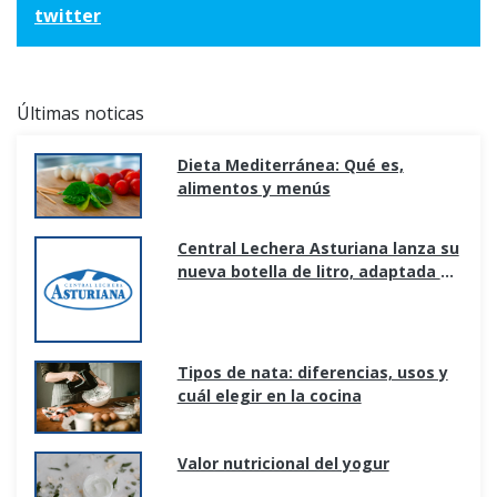
twitter
Últimas noticas
Dieta Mediterránea: Qué es,
alimentos y menús
Central Lechera Asturiana lanza su
nueva botella de litro, adaptada a
los nuevos hogares y formas de
consumo.
Tipos de nata: diferencias, usos y
cuál elegir en la cocina
Valor nutricional del yogur