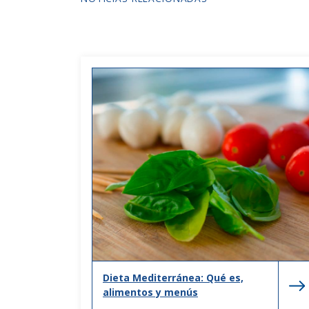
Dieta Mediterránea: Qué es,
alimentos y menús