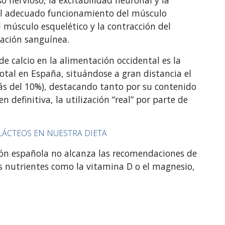
el adecuado funcionamiento del músculo
 músculo esquelético y la contracción del
lación sanguínea.
e calcio en la alimentación occidental es la
total en España, situándose a gran distancia el
más del 10%), destacando tanto por su contenido
 definitiva, la utilización “real” por parte de
ÁCTEOS EN NUESTRA DIETA
ión española no alcanza las recomendaciones de
s nutrientes como la vitamina D o el magnesio,