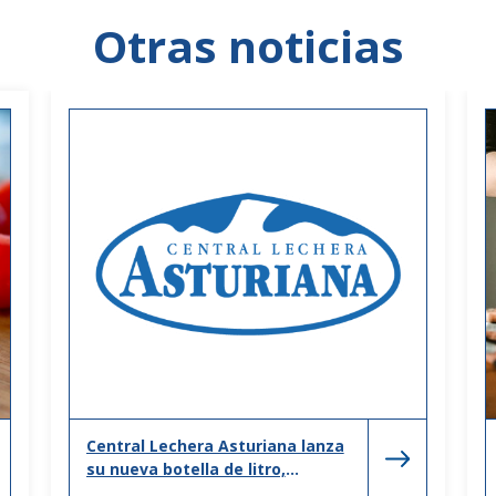
Otras noticias
Central Lechera Asturiana lanza
su nueva botella de litro,
adaptada a los nuevos hogares