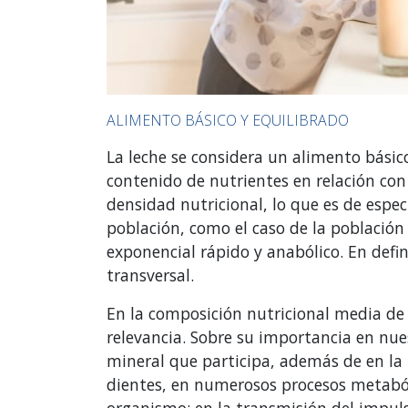
ALIMENTO BÁSICO Y EQUILIBRADO
La leche se considera un alimento básic
contenido de nutrientes en relación con 
densidad nutricional, lo que es de espe
población, como el caso de la población
exponencial rápido y anabólico. En defi
transversal.
En la composición nutricional media de u
relevancia. Sobre su importancia en nues
mineral que participa, además de en la 
dientes, en numerosos procesos metabóli
organismo: en la transmisión del impulso