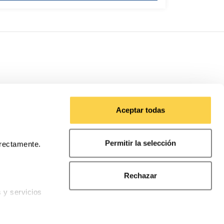
Aceptar todas
Permitir la selección
rrectamente.
Rechazar
s y servicios
ndiciones de compra
nalidades