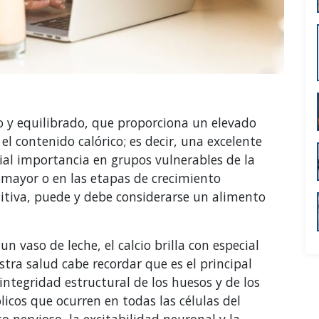
o y equilibrado, que proporciona un elevado
el contenido calórico; es decir, una excelente
cial importancia en grupos vulnerables de la
 mayor o en las etapas de crecimiento
nitiva, puede y debe considerarse un alimento
n vaso de leche, el calcio brilla con especial
tra salud cabe recordar que es el principal
integridad estructural de los huesos y de los
cos que ocurren en todas las células del
 nervioso, la excitabilidad neuronal y la