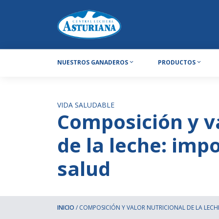
NUESTROS GANADEROS
PRODUCTOS
VIDA SALUDABLE
Composición y va
de la leche: imp
salud
INICIO
/
COMPOSICIÓN Y VALOR NUTRICIONAL DE LA LECHE