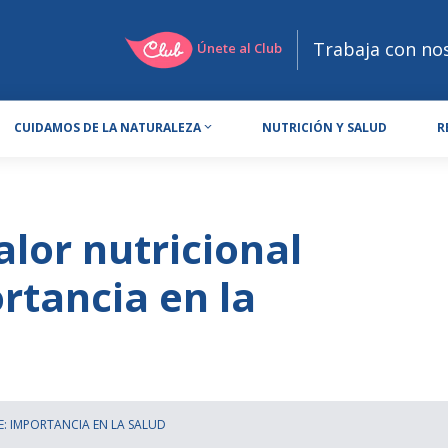
Trabaja con no
Únete al Club
CUIDAMOS DE LA NATURALEZA
NUTRICIÓN Y SALUD
R
lor nutricional
ortancia en la
: IMPORTANCIA EN LA SALUD