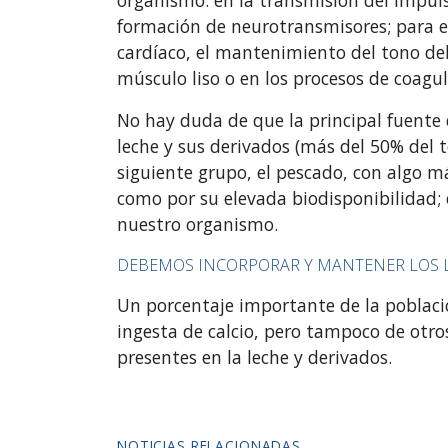
formación de neurotransmisores; para 
cardíaco, el mantenimiento del tono del
músculo liso o en los procesos de coagu
No hay duda de que la principal fuente d
leche y sus derivados (más del 50% del 
siguiente grupo, el pescado, con algo 
como por su elevada biodisponibilidad; en
nuestro organismo.
DEBEMOS INCORPORAR Y MANTENER LOS L
Un porcentaje importante de la poblac
ingesta de calcio, pero tampoco de otro
presentes en la leche y derivados.
NOTICIAS RELACIONADAS