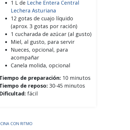
1 L de
Leche Entera Central
Lechera Asturiana
12 gotas de cuajo líquido
(aprox. 3 gotas por ración)
1 cucharada de azúcar (al gusto)
Miel, al gusto, para servir
Nueces, opcional, para
acompañar
Canela molida, opcional
Tiempo de preparación:
10 minutos
Tiempo de reposo:
30-45 minutos
Dificultad:
fácil
CINA CON RITMO