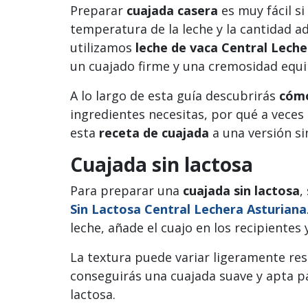
Preparar
cuajada casera
es muy fácil si
temperatura de la leche y la cantidad a
utilizamos
leche de vaca Central Leche
un cuajado firme y una cremosidad equi
A lo largo de esta guía descubrirás
cómo
ingredientes necesitas, por qué a veces
esta
receta de cuajada
a una versión si
Cuajada sin lactosa
Para preparar una
cuajada sin lactosa
,
Sin Lactosa Central Lechera Asturiana
leche, añade el cuajo en los recipientes
La textura puede variar ligeramente resp
conseguirás una cuajada suave y apta p
lactosa.