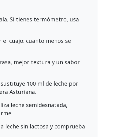
tala. Si tienes termómetro, usa
 el cuajo: cuanto menos se
rasa, mejor textura y un sabor
sustituye 100 ml de leche por
era Asturiana.
iliza leche semidesnatada,
irme.
sa leche sin lactosa y comprueba