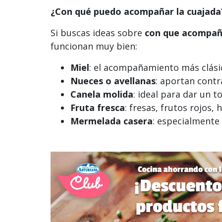
¿Con qué puedo acompañar la cuajada
Si buscas ideas sobre
con que acompaña
funcionan muy bien:
Miel
: el acompañamiento más clásic
Nueces o avellanas
: aportan contr
Canela molida
: ideal para dar un 
Fruta fresca
: fresas, frutos rojos, 
Mermelada casera
: especialmente 