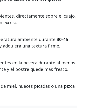
ipientes, directamente sobre el cuajo.
n exceso.
mperatura ambiente durante
30-45
 y adquiera una textura firme.
ientes en la nevera durante al menos
nte y el postre quede más fresco.
o de miel, nueces picadas o una pizca