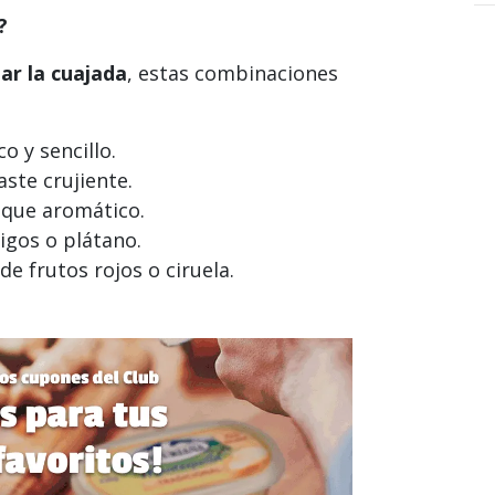
?
r la cuajada
, estas combinaciones
o y sencillo.
aste crujiente.
toque aromático.
higos o plátano.
de frutos rojos o ciruela.