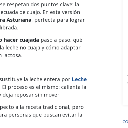
 se respetan dos puntos clave: la
decuada de cuajo. En esta versión
ra Asturiana
, perfecta para lograr
librada.
 hacer cuajada
paso a paso, qué
 la leche no cuaja y cómo adaptar
n lactosa.
 sustituye la leche entera por
Leche
. El proceso es el mismo: calienta la
 y deja reposar sin mover.
ecto a la receta tradicional, pero
ara personas que buscan evitar la
CO