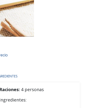
ecio
GREDIENTES
Raciones:
4 personas
Ingredientes: