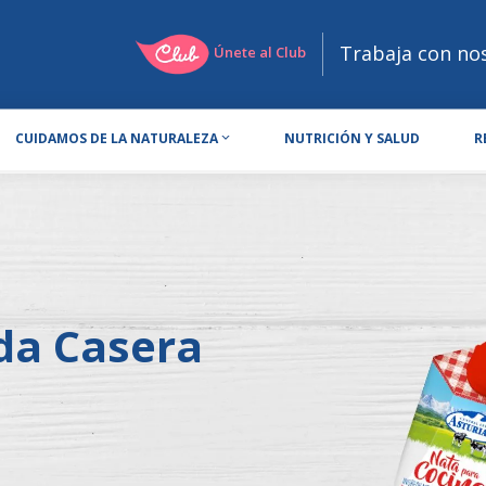
Trabaja con no
Únete al Club
CUIDAMOS DE LA NATURALEZA
NUTRICIÓN Y SALUD
R
da Casera