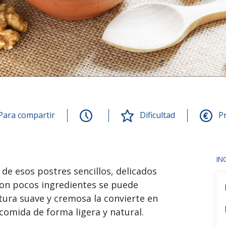
Para compartir
Dificultad
Pr
IN
 de esos postres sencillos, delicados
con pocos ingredientes se puede
xtura suave y cremosa la convierte en
comida de forma ligera y natural.