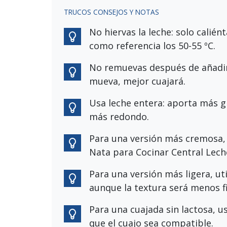
TRUCOS CONSEJOS Y NOTAS
No hiervas la leche: solo calién
como referencia los 50-55 ºC.
No remuevas después de añadir
mueva, mejor cuajará.
Usa leche entera: aporta más g
más redondo.
Para una versión más cremosa, 
Nata para Cocinar Central Lech
Para una versión más ligera, ut
aunque la textura será menos f
Para una cuajada sin lactosa, u
que el cuajo sea compatible.