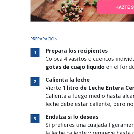
PREPARACIÓN
Prepara los recipientes
Coloca 4 vasitos o cuencos indivi
gotas de cuajo líquido
en el fondo
Calienta la leche
Vierte
1 litro de Leche Entera Ce
Calienta a fuego medio hasta al
leche debe estar caliente, pero no 
Endulza si lo deseas
Si prefieres una cuajada ligerame
la leche caliente y remueve hasta