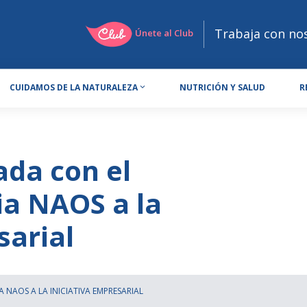
Trabaja con no
Únete al Club
CUIDAMOS DE LA NATURALEZA
NUTRICIÓN Y SALUD
R
da con el
ia NAOS a la
sarial
NAOS A LA INICIATIVA EMPRESARIAL