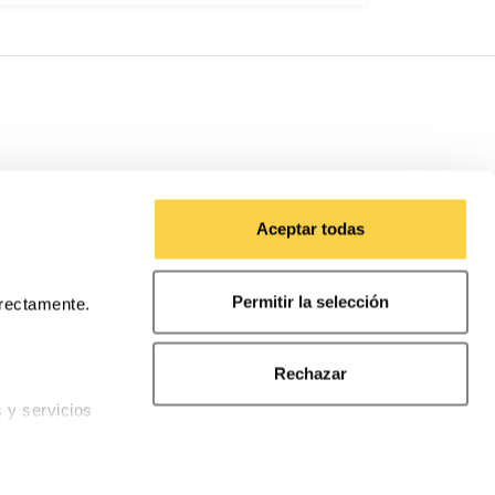
Aceptar todas
Permitir la selección
rrectamente.
Rechazar
s y servicios
ndiciones de compra
nalidades