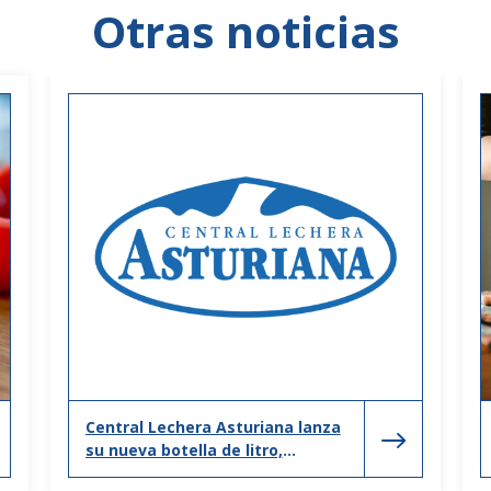
Otras noticias
Central Lechera Asturiana lanza
su nueva botella de litro,
adaptada a los nuevos hogares