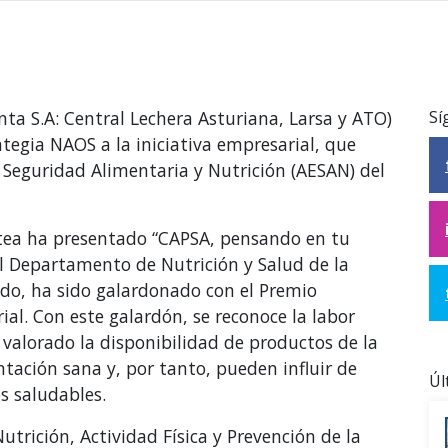
ta S.A: Central Lechera Asturiana, Larsa y ATO)
Sí
tegia NAOS a la iniciativa empresarial, que
 Seguridad Alimentaria y Nutrición (AESAN) del
ctea ha presentado “CAPSA, pensando en tu
el Departamento de Nutrición y Salud de la
do, ha sido galardonado con el Premio
ial. Con este galardón, se reconoce la labor
valorado la disponibilidad de productos de la
ación sana y, por tanto, pueden influir de
Úl
s saludables.
utrición, Actividad Física y Prevención de la