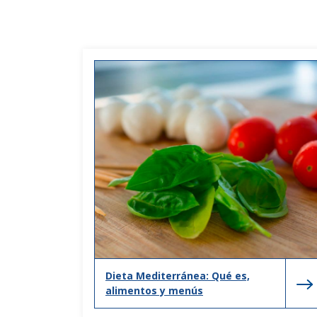
Dieta Mediterránea: Qué es,
alimentos y menús