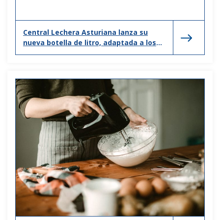
Central Lechera Asturiana lanza su
nueva botella de litro, adaptada a los
nuevos hogares y formas de consumo.