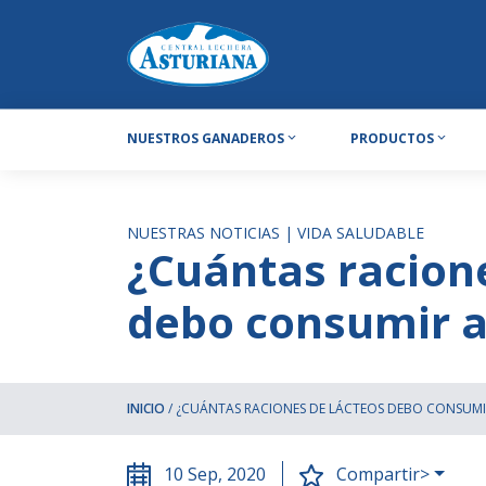
NUESTROS GANADEROS
PRODUCTOS
NUESTRAS NOTICIAS
|
VIDA SALUDABLE
¿Cuántas racion
debo consumir a
INICIO
/
¿CUÁNTAS RACIONES DE LÁCTEOS DEBO CONSUMIR
10 Sep, 2020
Compartir>