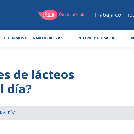
Trabaja con no
Únete al Club
CUIDAMOS DE LA NATURALEZA
NUTRICIÓN Y SALUD
R
es de lácteos
l día?
 AL DÍA?