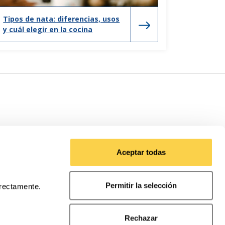
Tipos de nata: diferencias, usos
y cuál elegir en la cocina
Aceptar todas
Permitir la selección
rrectamente.
Rechazar