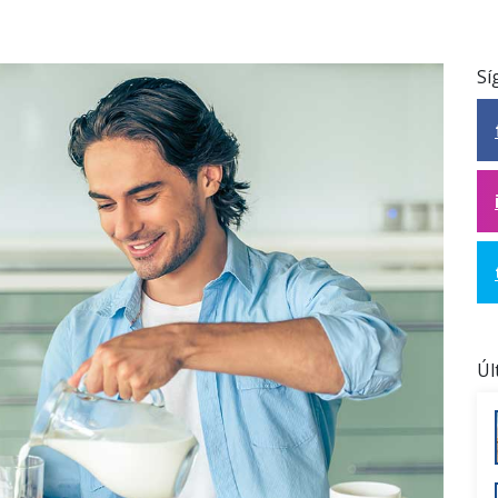
Sí
Úl