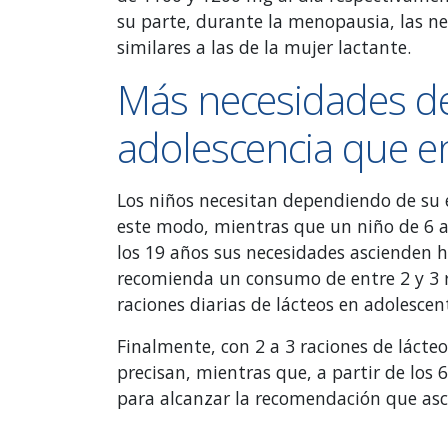
su parte, durante la menopausia, las nec
similares a las de la mujer lactante.
Más necesidades de 
adolescencia que en
Los niños necesitan dependiendo de su e
este modo, mientras que un niño de 6 añ
los 19 años sus necesidades ascienden ha
recomienda un consumo de entre 2 y 3 ra
raciones diarias de lácteos en adolescen
Finalmente, con 2 a 3 raciones de lácte
precisan, mientras que, a partir de los 
para alcanzar la recomendación que asc