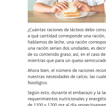
¿Cuántas raciones de lácteos debo cons
a qué cantidad corresponde una ración, 
hablamos de leche, una ración correspon
una ración serían dos unidades, es deci
de su contenido graso; así, en el caso d
mientras que para un queso semicurado,
Ahora bien, el número de raciones rec
nuestras necesidades de calcio, las cual
fisiológico.
Según esto, durante el embarazo y la lac
requerimientos nutricionales y energétic
de 1100 y 1200 mg al día respectivamente