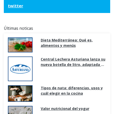
twitter
Últimas noticas
Dieta Mediterránea: Qué es,
alimentos y menús
Central Lechera Asturiana lanza su
nueva botella de litro, adaptada a
los nuevos hogares y formas de
consumo.
Tipos de nata: diferencias, usos y
cuál elegir en la cocina
Valor nutricional del yogur