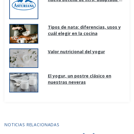
los nuevos hogares y formas de
consumo.
Tipos de nata: diferencias, usos y
cuál elegir en la cocina
Valor nutricional del yogur
El yogur, un postre clásico en
nuestras neveras
NOTICIAS RELACIONADAS