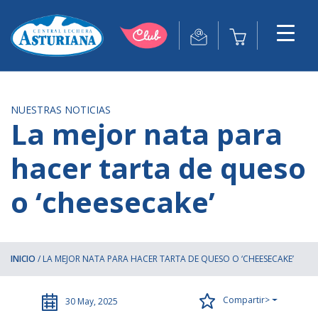
NUESTRAS NOTICIAS
La mejor nata para
hacer tarta de queso
o ‘cheesecake’
INICIO
/
LA MEJOR NATA PARA HACER TARTA DE QUESO O ‘CHEESECAKE’
Compartir>
30 May, 2025