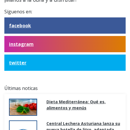
Síguenos en:
facebook
instagram
twitter
Últimas noticas
Dieta Mediterránea: Qué es,
alimentos y menús
Central Lechera Asturiana lanza su
nueva botella de litro, adaptada a