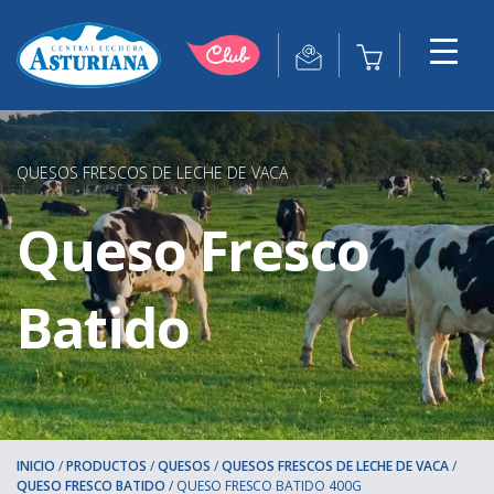
QUESOS FRESCOS DE LECHE DE VACA
Queso Fresco
Batido
INICIO
/
PRODUCTOS
/
QUESOS
/
QUESOS FRESCOS DE LECHE DE VACA
/
QUESO FRESCO BATIDO
/
QUESO FRESCO BATIDO 400G