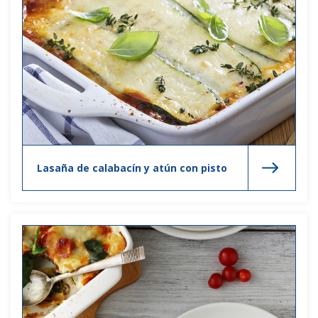
Lasaña de calabacín y atún con pisto