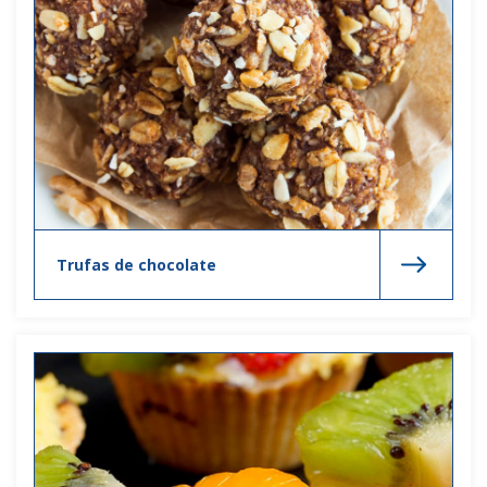
Trufas de chocolate