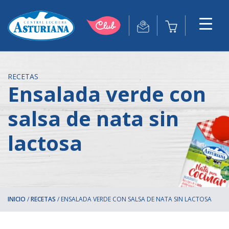
RECETAS
Ensalada verde con
salsa de nata sin
lactosa
INICIO
/
RECETAS
/
ENSALADA VERDE CON SALSA DE NATA SIN LACTOSA