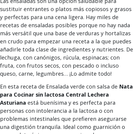
Las ensaladas son una opción saludable para
sustituir entrantes o platos más copiosos y grasos
y perfectas para una cena ligera. Hay miles de
recetas de ensaladas posibles porque no hay nada
más versátil que una base de verduras y hortalizas
en crudo para empezar una receta a la que puedes
añadirle toda clase de ingredientes y nutrientes. De
lechuga, con canónigos, rúcula, espinacas; con
fruta, con frutos secos, con pescado o incluso
queso, carne, legumbres… ¡Lo admite todo!
En esta receta de Ensalada verde con salsa de
Nata
para Cocinar sin lactosa Central Lechera
Asturiana
está buenísima y es perfecta para
personas con intolerancia a la lactosa o con
problemas intestinales que prefieren asegurarse
una digestión tranquila. Ideal como guarnición o