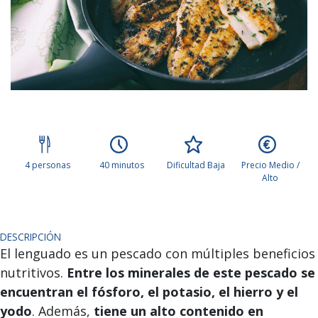
4 personas
40 minutos
Dificultad Baja
Precio Medio /
Alto
DESCRIPCIÓN
El lenguado es un pescado con múltiples beneficios
nutritivos.
Entre los minerales de este pescado se
encuentran el fósforo, el potasio, el hierro y el
yodo
. Además,
tiene un alto contenido en