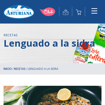
RECETAS
Lenguado a la sidra
INICIO
/
RECETAS
/
LENGUADO A LA SIDRA