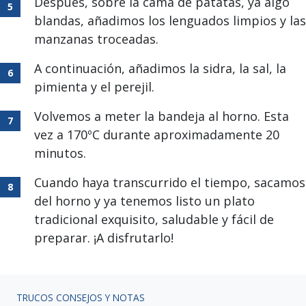
Después, sobre la cama de patatas, ya algo
blandas, añadimos los lenguados limpios y las
manzanas troceadas.
A continuación, añadimos la sidra, la sal, la
pimienta y el perejil.
Volvemos a meter la bandeja al horno. Esta
vez a 170ºC durante aproximadamente 20
minutos.
Cuando haya transcurrido el tiempo, sacamos
del horno y ya tenemos listo un plato
tradicional exquisito, saludable y fácil de
preparar. ¡A disfrutarlo!
TRUCOS CONSEJOS Y NOTAS