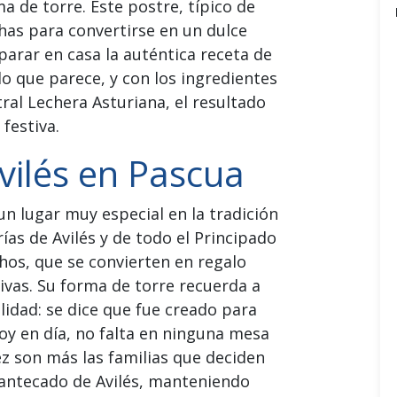
a de torre. Este postre, típico de
has para convertirse en un dulce
arar en casa la auténtica receta de
lo que parece, y con los ingredientes
al Lechera Asturiana, el resultado
festiva.
vilés en Pascua
un lugar muy especial en la tradición
ías de Avilés y de todo el Principado
hos, que se convierten en regalo
ivas. Su forma de torre recuerda a
lidad: se dice que fue creado para
.Hoy en día, no falta en ninguna mesa
ez son más las familias que deciden
antecado de Avilés, manteniendo