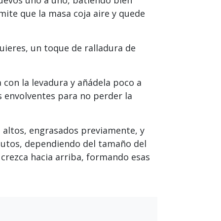
mite que la masa coja aire y quede
uieres, un toque de ralladura de
a con la levadura y añádela poco a
envolventes para no perder la
 altos, engrasados previamente, y
nutos, dependiendo del tamaño del
 crezca hacia arriba, formando esas