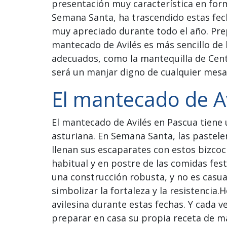
presentación muy característica en form
Semana Santa, ha trascendido estas fec
muy apreciado durante todo el año. Prep
mantecado de Avilés es más sencillo de 
adecuados, como la mantequilla de Centr
será un manjar digno de cualquier mesa 
El mantecado de A
El mantecado de Avilés en Pascua tiene 
asturiana. En Semana Santa, las pasteler
llenan sus escaparates con estos bizcoc
habitual y en postre de las comidas fest
una construcción robusta, y no es casua
simbolizar la fortaleza y la resistencia
avilesina durante estas fechas. Y cada v
preparar en casa su propia receta de m