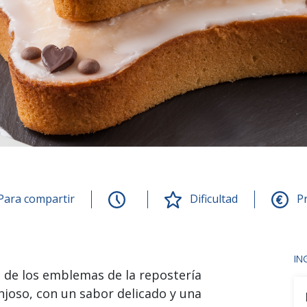
Para compartir
Dificultad
Pr
IN
o de los emblemas de la repostería
njoso, con un sabor delicado y una