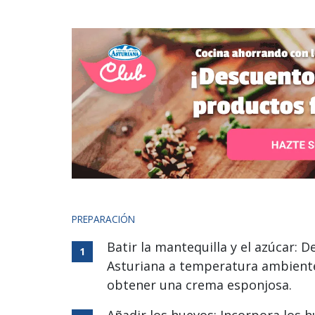
PREPARACIÓN
Batir la mantequilla y el azúcar: D
Asturiana a temperatura ambiente 
obtener una crema esponjosa.
Añadir los huevos: Incorpora los 