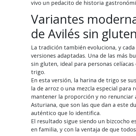
vivo un pedacito de historia gastronómi
Variantes moderna
de Avilés sin glute
La tradición también evoluciona, y cad
versiones adaptadas. Una de las más bu
sin gluten, ideal para personas celíaca
trigo.
En esta versión, la harina de trigo se s
la de arroz o una mezcla especial para r
mantener la proporción y no renunciar a
Asturiana, que son las que dan a este d
auténtico que lo identifica.
El resultado sigue siendo un bizcocho 
en familia, y con la ventaja de que todo