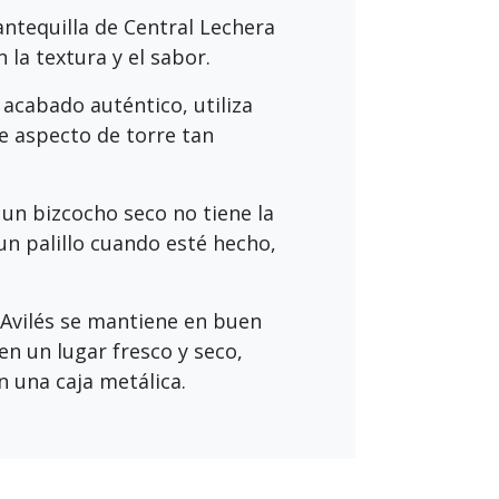
antequilla de Central Lechera
 la textura y el sabor.
 acabado auténtico, utiliza
e aspecto de torre tan
 un bizcocho seco no tiene la
n palillo cuando esté hecho,
Avilés se mantiene en buen
en un lugar fresco y seco,
n una caja metálica.