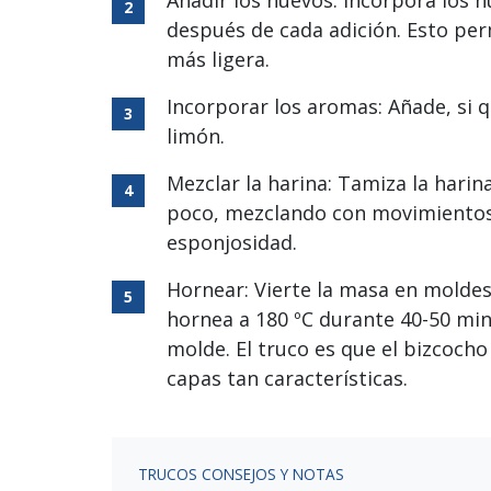
después de cada adición. Esto per
más ligera.
Incorporar los aromas: Añade, si q
limón.
Mezclar la harina: Tamiza la harin
poco, mezclando con movimientos 
esponjosidad.
Hornear: Vierte la masa en moldes
hornea a 180 ºC durante 40-50 mi
molde. El truco es que el bizcocho
capas tan características.
TRUCOS CONSEJOS Y NOTAS