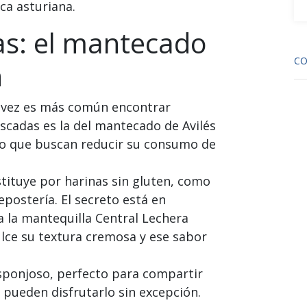
ca asturiana.
s: el mantecado
CO
n
a vez es más común encontrar
scadas es la del mantecado de Avilés
s o que buscan reducir su consumo de
ustituye por harinas sin gluten, como
epostería. El secreto está en
 la mantequilla Central Lechera
ulce su textura cremosa y ese sabor
esponjoso, perfecto para compartir
s pueden disfrutarlo sin excepción.