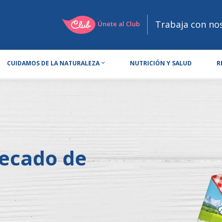
Trabaja con no
Únete al Club
CUIDAMOS DE LA NATURALEZA
NUTRICIÓN Y SALUD
R
ecado de