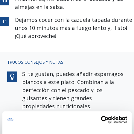
almejas en la salsa.
Dejamos cocer con la cazuela tapada durante
unos 10 minutos más a fuego lento y, ¡listo!
¡Qué aproveche!
TRUCOS CONSEJOS Y NOTAS
Si te gustan, puedes añadir espárragos
blancos a este plato. Combinan a la
perfección con el pescado y los
guisantes y tienen grandes
propiedades nutricionales.
¡No te pases con la harina! Para
obtener una buena textura, no debes