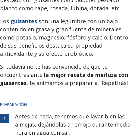
pescado con guisantes con cualquier pescado
blanco como rape, rosada, lubina, dorada, etc.
Los
guisantes
son una legumbre con un bajo
contenido en grasa y gran fuente de minerales
como potasio, magnesio, fósforo y calcio. Dentro
de sus beneficios destaca su propiedad
antioxidante y su efecto probiótico.
Si todavía no te has convencido de que te
encuentras ante
la mejor receta de merluza con
guisantes
, te animamos a prepararla. ¡Repetirás!
PREPARACIÓN
Antes de nada, tenemos que lavar bien las
almejas, dejándolas a remojo durante media
hora en agua con sal.