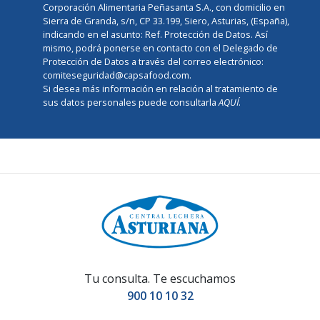
Corporación Alimentaria Peñasanta S.A., con domicilio en
Sierra de Granda, s/n, CP 33.199, Siero, Asturias, (España),
indicando en el asunto: Ref. Protección de Datos. Así
mismo, podrá ponerse en contacto con el Delegado de
Protección de Datos a través del correo electrónico:
comiteseguridad@capsafood.com.
Si desea más información en relación al tratamiento de
sus datos personales puede consultarla
AQUÍ
.
Tu consulta. Te escuchamos
900 10 10 32