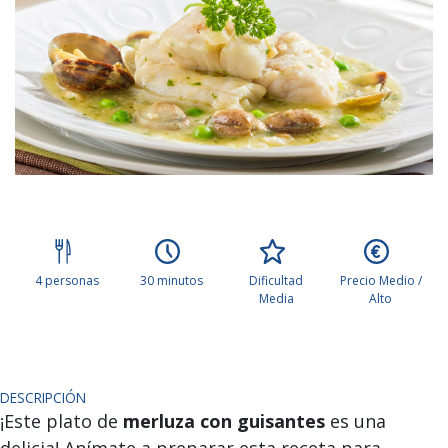
4 personas
30 minutos
Dificultad
Precio Medio /
Media
Alto
DESCRIPCIÓN
¡Este plato de
merluza con guisantes
es una