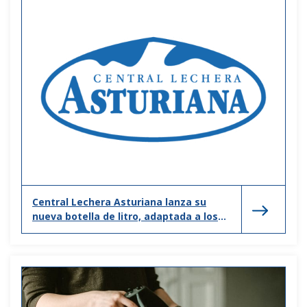
Central Lechera Asturiana lanza su
nueva botella de litro, adaptada a los
nuevos hogares y formas de consumo.