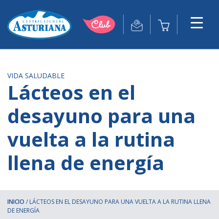
VIDA SALUDABLE
Lácteos en el
desayuno para una
vuelta a la rutina
llena de energía
INICIO
/
LÁCTEOS EN EL DESAYUNO PARA UNA VUELTA A LA RUTINA LLENA
DE ENERGÍA