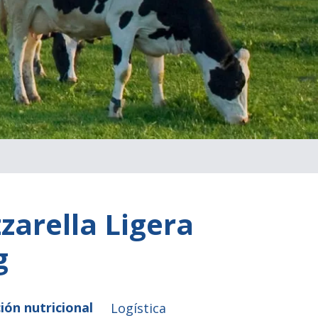
zarella Ligera
g
ión nutricional
Logística