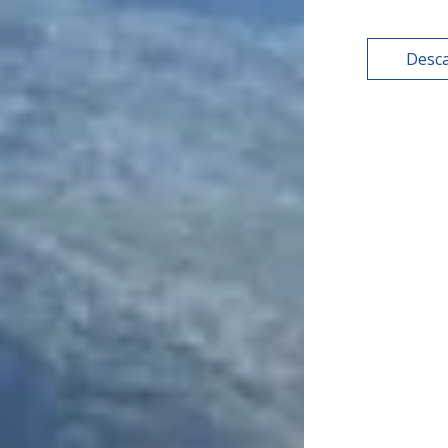
Desca