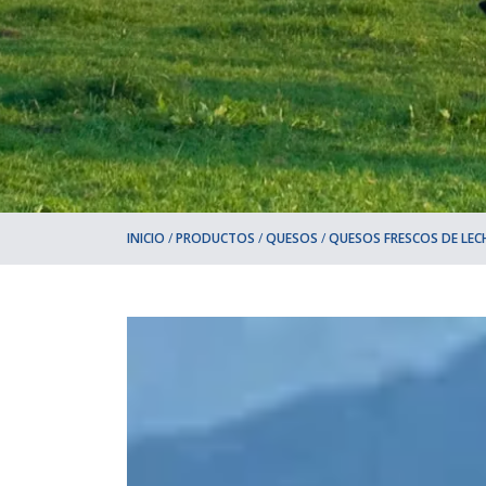
INICIO
/
PRODUCTOS
/
QUESOS
/
QUESOS FRESCOS DE LEC