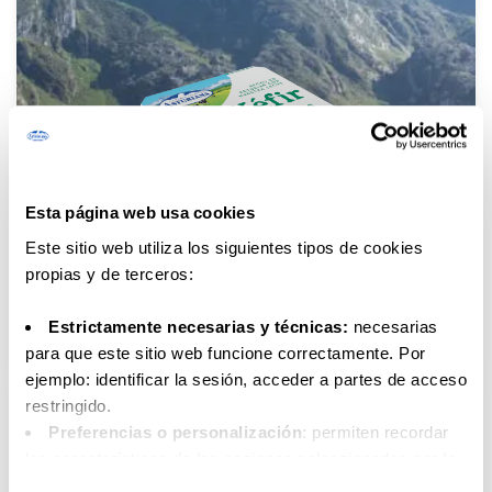
Esta página web usa cookies
Este sitio web utiliza los siguientes tipos de cookies
propias y de terceros:
Kéfir Sabor Arándanos
Estrictamente necesarias y técnicas:
necesarias
para que este sitio web funcione correctamente. Por
ejemplo: identificar la sesión, acceder a partes de acceso
restringido.
Preferencias o personalización
: permiten recordar
las características de las opciones seleccionadas por la
persona usuaria (por ejemplo: configuración del idioma).
Selección