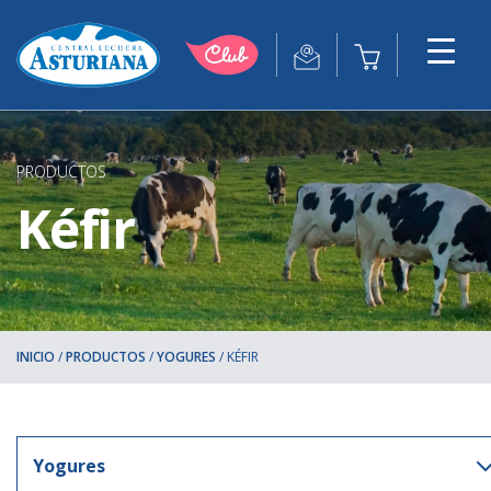
PRODUCTOS
Kéfir
INICIO
/
PRODUCTOS
/
YOGURES
/
KÉFIR