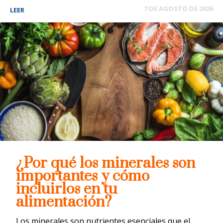
7 DE AGOSTO DE 2026
LEER
¿Por qué los minerales son
importantes y cómo
incluirlos en tu
alimentación?
Los minerales son nutrientes esenciales que el