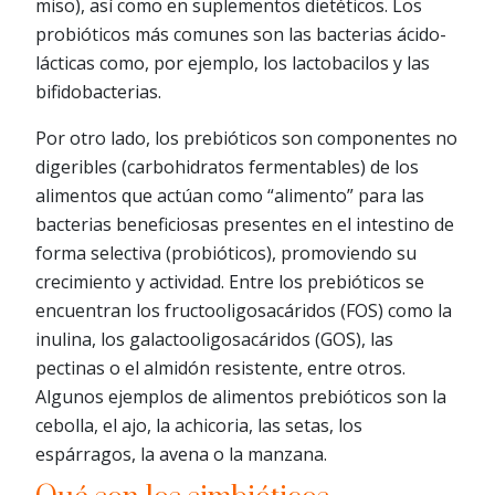
miso), así como en suplementos dietéticos. Los
probióticos más comunes son las bacterias ácido-
lácticas como, por ejemplo, los lactobacilos y las
bifidobacterias.
Por otro lado, los prebióticos son componentes no
digeribles (carbohidratos fermentables) de los
alimentos que actúan como “alimento” para las
bacterias beneficiosas presentes en el intestino de
forma selectiva (probióticos), promoviendo su
crecimiento y actividad. Entre los prebióticos se
encuentran los fructooligosacáridos (FOS) como la
inulina, los galactooligosacáridos (GOS), las
pectinas o el almidón resistente, entre otros.
Algunos ejemplos de alimentos prebióticos son la
cebolla, el ajo, la achicoria, las setas, los
espárragos, la avena o la manzana.