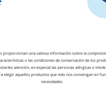
e
 proporcionan una valiosa información sobre la composición
características o las condiciones de conservación de los prod
starles atención, en especial las personas alérgicas o intole
ara elegir aquellos productos que más nos convengan en fun
necesidades.