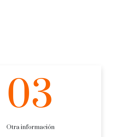
03
Otra información