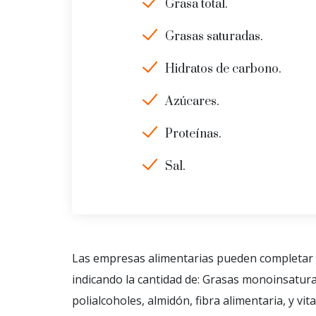
Grasa total.
Grasas saturadas.
Hidratos de carbono.
Azúcares.
Proteínas.
Sal.
Las empresas alimentarias pueden completar 
indicando la cantidad de: Grasas monoinsatura
polialcoholes, almidón, fibra alimentaria, y v