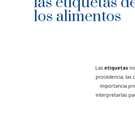
las etiquetas d
los alimentos
Las
etiquetas
nos
procedencia, las 
importancia pre
interpretarlas p