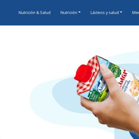
Nutrición & Salud
Nutrición
Lácteos y salud
Men