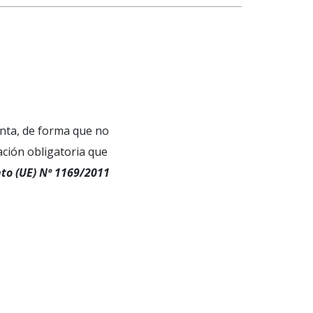
enta, de forma que no
ación obligatoria que
to (UE) Nº 1169/2011