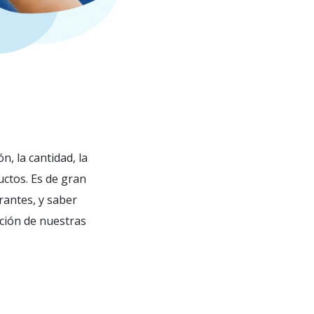
, la cantidad, la
uctos. Es de gran
rantes, y saber
ción de nuestras