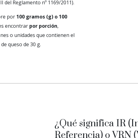
III del Reglamento nº 1169/2011).
pre por
100 gramos (g) o 100
des encontrar
por porción
,
ones o unidades que contienen el
 de queso de 30 g.
¿Qué significa IR (I
Referencia) o VRN (