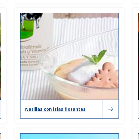
Natillas con islas flotantes