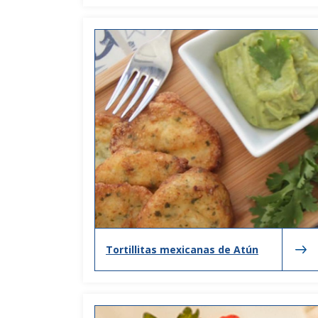
Tortillitas mexicanas de Atún