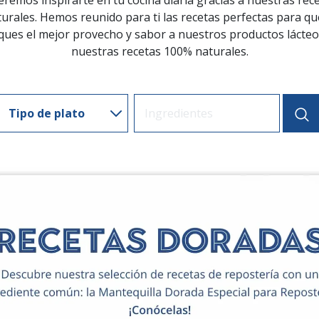
remos inspirarte en tu cocina diaria gracias a nuestras rec
urales. Hemos reunido para ti las recetas perfectas para qu
ques el mejor provecho y sabor a nuestros productos lácteo
nuestras recetas 100% naturales.