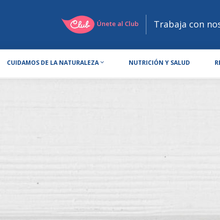
Trabaja con no
Únete al Club
CUIDAMOS DE LA NATURALEZA
NUTRICIÓN Y SALUD
R