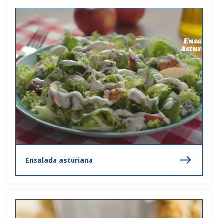
Ensalada asturiana