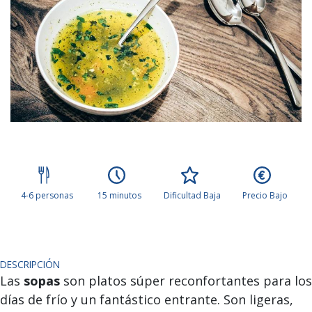
4-6 personas
15 minutos
Dificultad Baja
Precio Bajo
DESCRIPCIÓN
Las
sopas
son platos súper reconfortantes para los
días de frío y un fantástico entrante. Son ligeras,