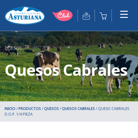
QUESOS
Quesos Cabrales
INICIO
/
PRODUCTOS
/
QUESOS
/
QUESOS CABRALES
/
QUESO CABRALES
D.O.P. 1/4 PIEZA