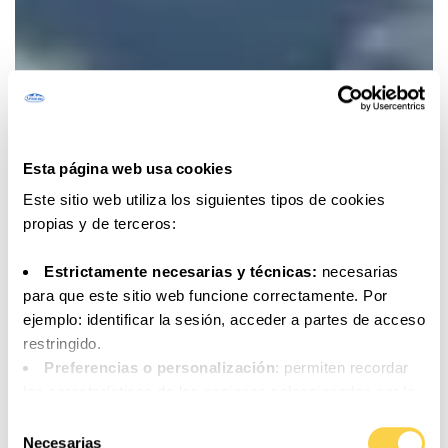
Esta página web usa cookies
Este sitio web utiliza los siguientes tipos de cookies
propias y de terceros:
Estrictamente necesarias y técnicas:
necesarias
para que este sitio web funcione correctamente. Por
ejemplo: identificar la sesión, acceder a partes de acceso
restringido.
Preferencias o personalización
: permiten recordar
las características de las opciones seleccionadas por la
persona usuaria (por ejemplo: configuración del idioma).
Selección
Análisis o medición
: para medir la actividad, usos y
Necesarias
de