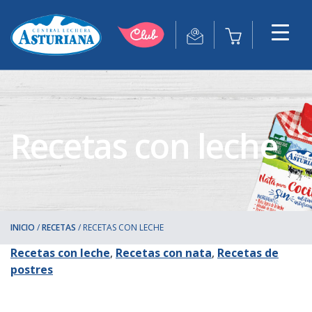
Recetas con leche
INICIO
/
RECETAS
/
RECETAS CON LECHE
Recetas con leche
,
Recetas con nata
,
Recetas de
postres