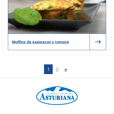
Muffins de espinacas y tomate
1
2
»