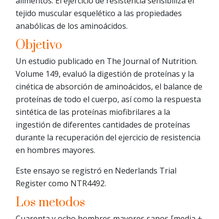
alimentos. El ejercicio de resistencia sensibiliza el
tejido muscular esquelético a las propiedades
anabólicas de los aminoácidos.
Objetivo
Un estudio publicado en The Journal of Nutrition.
Volume 149, evaluó la digestión de proteínas y la
cinética de absorción de aminoácidos, el balance de
proteínas de todo el cuerpo, así como la respuesta
sintética de las proteínas miofibrilares a la
ingestión de diferentes cantidades de proteínas
durante la recuperación del ejercicio de resistencia
en hombres mayores.
Este ensayo se registró en Nederlands Trial
Register como NTR4492.
Los metodos
Cuarenta y ocho hombres mayores sanos [media ±