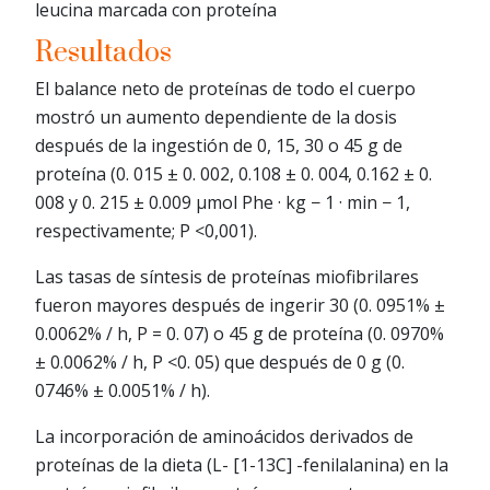
leucina marcada con proteína
Resultados
El balance neto de proteínas de todo el cuerpo
mostró un aumento dependiente de la dosis
después de la ingestión de 0, 15, 30 o 45 g de
proteína (0. 015 ± 0. 002, 0.108 ± 0. 004, 0.162 ± 0.
008 y 0. 215 ± 0.009 μmol Phe · kg − 1 · min − 1,
respectivamente; P <0,001).
Las tasas de síntesis de proteínas miofibrilares
fueron mayores después de ingerir 30 (0. 0951% ±
0.0062% / h, P = 0. 07) o 45 g de proteína (0. 0970%
± 0.0062% / h, P <0. 05) que después de 0 g (0.
0746% ± 0.0051% / h).
La incorporación de aminoácidos derivados de
proteínas de la dieta (L- [1-13C] -fenilalanina) en la