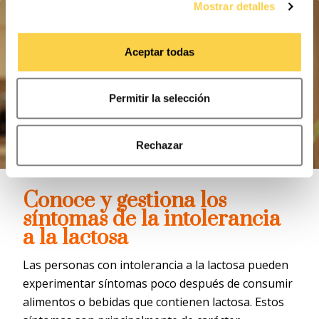
Mostrar detalles
Puede consultar la
Política de cookies
para más
información. Puede aceptar todas las cookies,
Aceptar todas
rechazarlas o configurarlas en el siguiente panel.
Permitir la selección
Rechazar
Conoce y gestiona los
síntomas de la intolerancia
a la lactosa
Las personas con intolerancia a la lactosa pueden
experimentar síntomas poco después de consumir
alimentos o bebidas que contienen lactosa. Estos