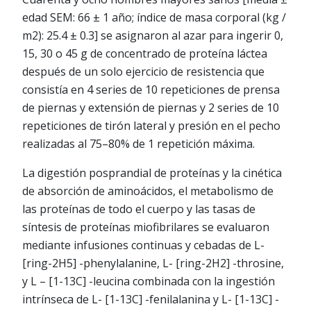
edad SEM: 66 ± 1 año; índice de masa corporal (kg /
m2): 25.4 ± 0.3] se asignaron al azar para ingerir 0,
15, 30 o 45 g de concentrado de proteína láctea
después de un solo ejercicio de resistencia que
consistía en 4 series de 10 repeticiones de prensa
de piernas y extensión de piernas y 2 series de 10
repeticiones de tirón lateral y presión en el pecho
realizadas al 75–80% de 1 repetición máxima.
La digestión posprandial de proteínas y la cinética
de absorción de aminoácidos, el metabolismo de
las proteínas de todo el cuerpo y las tasas de
síntesis de proteínas miofibrilares se evaluaron
mediante infusiones continuas y cebadas de L-
[ring-2H5] -phenylalanine, L- [ring-2H2] -throsine,
y L – [1-13C] -leucina combinada con la ingestión
intrínseca de L- [1-13C] -fenilalanina y L- [1-13C] -