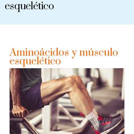
esquelético
Aminoácidos y músculo
esquelético