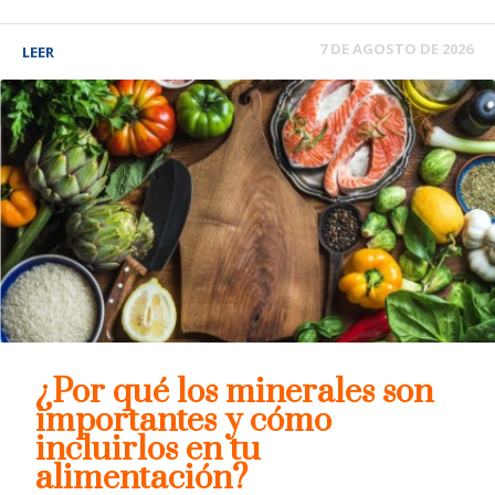
7 DE AGOSTO DE 2026
LEER
¿Por qué los minerales son
importantes y cómo
incluirlos en tu
alimentación?