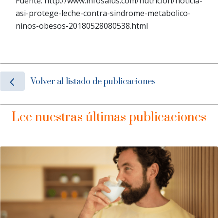
Fuente: http://www.infosalus.com/nutricion/noticia-
asi-protege-leche-contra-sindrome-metabolico-
ninos-obesos-20180528080538.html
Volver al listado de publicaciones
Lee nuestras últimas publicaciones