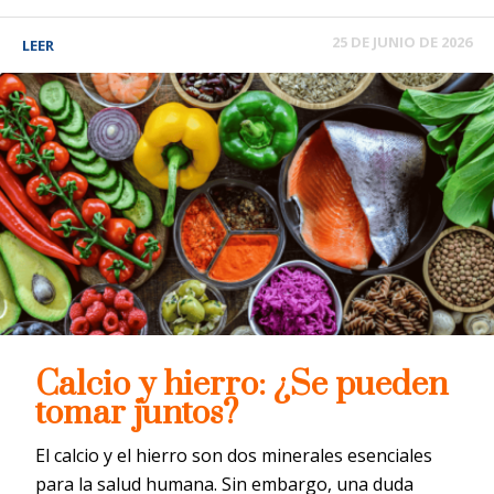
25 DE JUNIO DE 2026
LEER
Calcio y hierro: ¿Se pueden
tomar juntos?
El calcio y el hierro son dos minerales esenciales
para la salud humana. Sin embargo, una duda