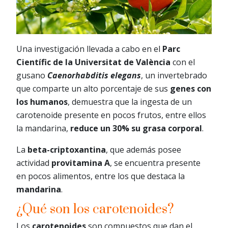
Una investigación llevada a cabo en el
Parc
Científic de la Universitat de València
con el
gusano
Caenorhabditis elegans
, un invertebrado
que comparte un alto porcentaje de sus
genes con
los humanos
, demuestra que la ingesta de un
carotenoide presente en pocos frutos, entre ellos
la mandarina,
reduce un 30% su grasa corporal
.
La
beta-criptoxantina
, que además posee
actividad
provitamina A
, se encuentra presente
en pocos alimentos, entre los que destaca la
mandarina
.
¿Qué son los carotenoides?
Los
carotenoides
son compuestos que dan el