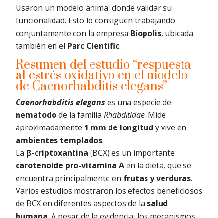
Usaron un modelo animal donde validar su
funcionalidad. Esto lo consiguen trabajando
conjuntamente con la empresa
Biopolis
, ubicada
también en el
Parc Científic
.
Resumen del estudio “respuesta
al estrés oxidativo en el modelo
de Caenorhabditis elegans”
Caenorhabditis elegans
es una especie de
nematodo
de la familia
Rhabditidae
. Mide
aproximadamente
1 mm de longitud
y vive en
ambientes templados
.
La
β-criptoxantina
(BCX) es un importante
carotenoide pro-vitamina A
en la dieta, que se
encuentra principalmente en
frutas y verduras
.
Varios estudios mostraron los efectos beneficiosos
de BCX en diferentes aspectos de la
salud
humana
. A pesar de la evidencia, los mecanismos