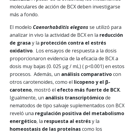
moleculares de acción de BCX deben investigarse
más a fondo.
El modelo
Caenorhabditis elegans
se utilizó para
analizar in vivo la actividad de BCX en la
reducción
de grasa
y la
protección contra el estrés
oxidativo
. Los ensayos de respuesta a la dosis
proporcionaron evidencia de la eficacia de BCX a
dosis muy bajas (0. 025 µg / mL) ( p<0.001) en estos
procesos. Además, un
análisis comparativo
con
otros carotenoides, como el
licopeno y el β-
caroteno
, mostró el
efecto más fuerte de BCX
.
Igualmente, un
análisis transcriptómico
de
nematodos de tipo salvaje suplementados con BCX
reveló una
regulación positiva del metabolismo
energético
, la
respuesta al estrés
y la
homeostasis de las proteínas
como los