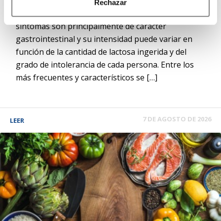
experimentar síntomas poco después de consumir
Rechazar
alimentos o bebidas que contienen lactosa. Estos
síntomas son principalmente de carácter
gastrointestinal y su intensidad puede variar en
función de la cantidad de lactosa ingerida y del
grado de intolerancia de cada persona. Entre los
más frecuentes y característicos se […]
7 DE AGOSTO DE 2026
LEER