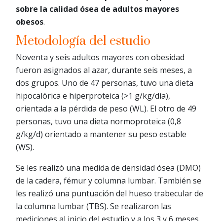
sobre la calidad ósea de adultos mayores
obesos
.
Metodología del estudio
Noventa y seis adultos mayores con obesidad
fueron asignados al azar, durante seis meses, a
dos grupos. Uno de 47 personas, tuvo una dieta
hipocalórica e hiperproteica (>1 g/kg/día),
orientada a la pérdida de peso (WL). El otro de 49
personas, tuvo una dieta normoproteica (0,8
g/kg/d) orientado a mantener su peso estable
(WS).
Se les realizó una medida de densidad ósea (DMO)
de la cadera, fémur y columna lumbar. También se
les realizó una puntuación del hueso trabecular de
la columna lumbar (TBS). Se realizaron las
mediciones al inicio del estudio y a los 3 y 6 meses.