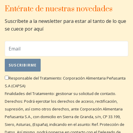
Entérate de nuestras novedades
Suscríbete a la newsletter para estar al tanto de lo que
se cuece por aquí
Responsable del Tratamiento: Corporación Alimentaria Peñasanta
S.A (CAPSA)
Finalidades del Tratamiento: gestionar su solicitud de contacto.
Derechos: Podrá ejercitar los derechos de acceso, rectificación,
supresión, así como otros derechos, ante Corporación Alimentaria
Peñasanta S.A., con domicilio en Sierra de Granda, s/n, CP 33.199,
Siero, Asturias, (España), indicando en el asunto: Ref. Protección de
Datos. Así mismo, podrá ponerse en contacto con el Delegado de