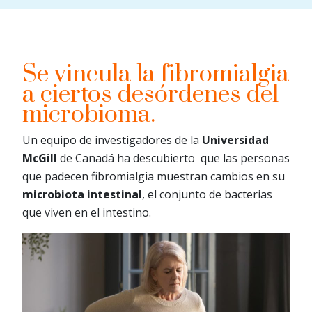
Se vincula la fibromialgia
a ciertos desórdenes del
microbioma.
Un equipo de investigadores de la
Universidad
McGill
de Canadá ha descubierto que las personas
que padecen fibromialgia muestran cambios en su
microbiota intestinal
, el conjunto de bacterias
que viven en el intestino.