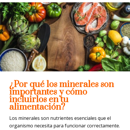
¿Por qué los minerales son
importantes y cómo
incluirlos en tu
alimentación?
Los minerales son nutrientes esenciales que el
organismo necesita para funcionar correctamente.