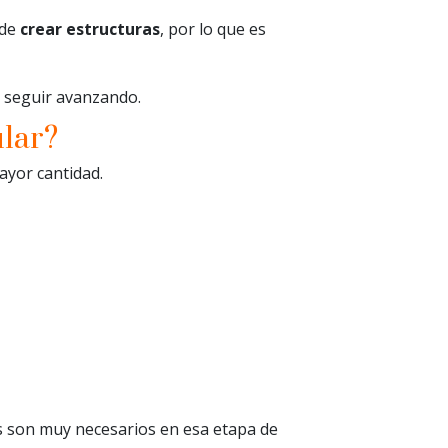
 de
crear estructuras
, por lo que es
o seguir avanzando.
lar?
yor cantidad.
s son muy necesarios en esa etapa de