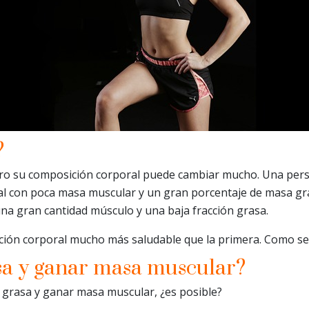
?
o su composición corporal puede cambiar mucho. Una perso
l con poca masa muscular y un gran porcentaje de masa gra
a gran cantidad músculo y una baja fracción grasa.
ón corporal mucho más saludable que la primera. Como se p
sa y ganar masa muscular?
 grasa y ganar masa muscular, ¿es posible?