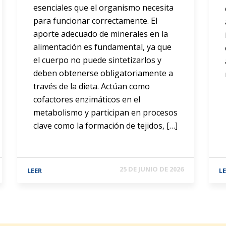
esenciales que el organismo necesita
para funcionar correctamente. El
aporte adecuado de minerales en la
alimentación es fundamental, ya que
el cuerpo no puede sintetizarlos y
deben obtenerse obligatoriamente a
través de la dieta. Actúan como
cofactores enzimáticos en el
metabolismo y participan en procesos
clave como la formación de tejidos, […]
25 DE JUNIO DE 2026
LEER
L