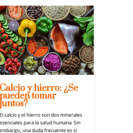
Calcio y hierro: ¿Se
pueden tomar
juntos?
El calcio y el hierro son dos minerales
esenciales para la salud humana. Sin
embargo, una duda frecuente es si