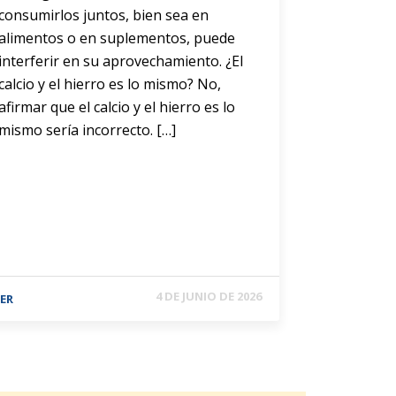
consumirlos juntos, bien sea en
alimentos o en suplementos, puede
interferir en su aprovechamiento. ¿El
calcio y el hierro es lo mismo? No,
afirmar que el calcio y el hierro es lo
mismo sería incorrecto. […]
4 DE JUNIO DE 2026
EER