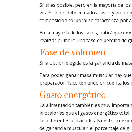
Sí, si es posible, pero en la mayoría de lo
vez. Solo en determinados casos y en un p
composición corporal se caracteriza por 
En la mayoría de los casos, habrá que
con
realizar primero una fase de pérdida de g
Fase de volumen
Si la opción elegida es la ganancia de mas
Para poder ganar masa muscular hay que 
preparador físico teniendo en cuenta los p
Gasto energético
La alimentación también es muy important
kilocalorías que el gasto energético total
las diferentes actividades. Nuestro cuerp
de ganancia muscular, el porcentaje de g