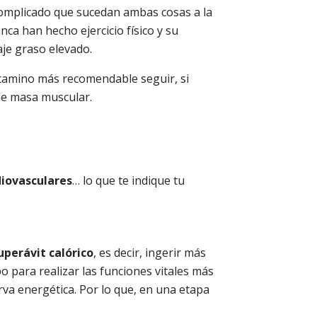
complicado que sucedan ambas cosas a la
ca han hecho ejercicio físico y su
je graso elevado.
 camino más recomendable seguir, si
 de masa muscular.
rdiovasculares
… lo que te indique tu
uperávit calórico
, es decir, ingerir más
po para realizar las funciones vitales más
rva energética. Por lo que, en una etapa