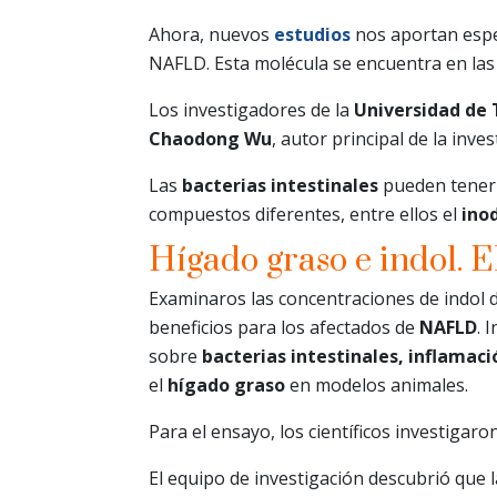
Ahora, nuevos
estudios
nos aportan espe
NAFLD. Esta molécula se encuentra en la
Los investigadores de la
Universidad de 
Chaodong Wu
, autor principal de la inv
Las
bacterias intestinales
pueden tener 
compuestos diferentes, entre ellos el
ino
Hígado graso e indol. E
Examinaros las concentraciones de indol 
beneficios para los afectados de
NAFLD
. 
sobre
bacterias intestinales, inflamaci
el
hígado graso
en modelos animales.
Para el ensayo, los científicos investigaro
El equipo de investigación descubrió que 