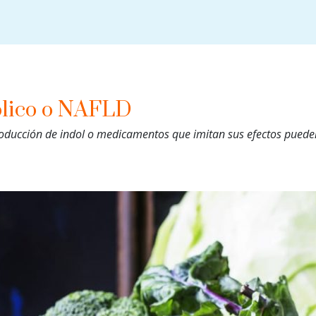
ólico o NAFLD
oducción de indol o medicamentos que imitan sus efectos pueden