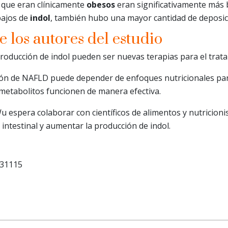
s que eran clínicamente
obesos
eran significativamente más 
bajos de
indol
, también hubo una mayor cantidad de deposi
 los autores del estudio
roducción de indol pueden ser nuevas terapias para el trat
sión de NAFLD puede depender de enfoques nutricionales par
s metabolitos funcionen de manera efectiva.
u espera colaborar con científicos de alimentos y nutricion
 intestinal y aumentar la producción de indol.
.31115