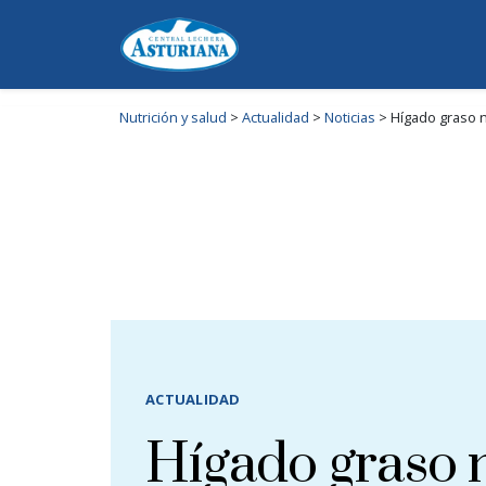
Nutrición y salud
>
Actualidad
>
Noticias
>
Hígado graso n
ACTUALIDAD
Hígado graso 