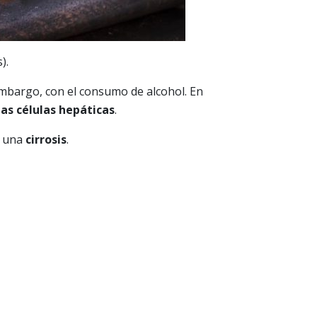
).
embargo, con el consumo de alcohol. En
as células hepáticas
.
a una
cirrosis
.