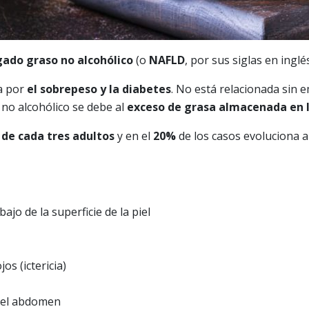
ado graso no alcohólico
(o
NAFLD
, por sus siglas en inglés
a por
el sobrepeso y la diabetes
. No está relacionada sin 
 no alcohólico se debe al
exceso de grasa almacenada en l
 de cada tres adultos
y en el
20%
de los casos evoluciona 
jo de la superficie de la piel
jos (ictericia)
 del abdomen