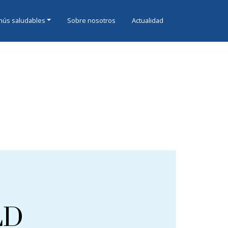
ús saludables
Sobre nosotros
Actualidad
LD