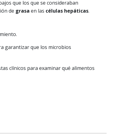
bajos que los que se consideraban
ción de
grasa
en las
células hepáticas
.
amiento.
a garantizar que los microbios
istas clínicos para examinar qué alimentos