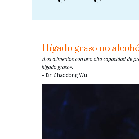
Hígado graso no alcoh
«Los alimentos con una alta capacidad de pr
hígado graso».
– Dr. Chaodong Wu.