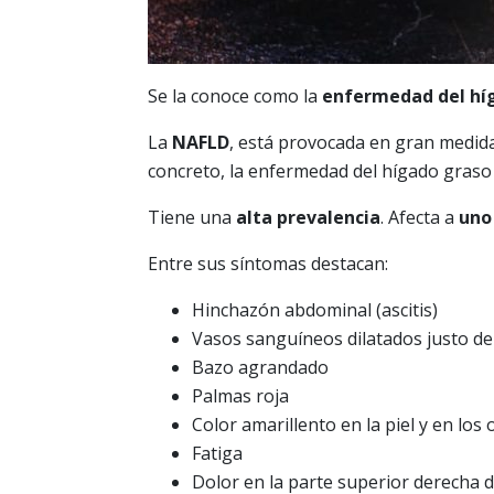
Se la conoce como la
enfermedad del híg
La
NAFLD
, está provocada en gran medid
concreto, la enfermedad del hígado graso
Tiene una
alta prevalencia
. Afecta a
uno
Entre sus síntomas destacan:
Hinchazón abdominal (ascitis)
Vasos sanguíneos dilatados justo deba
Bazo agrandado
Palmas roja
Color amarillento en la piel y en los o
Fatiga
Dolor en la parte superior derecha