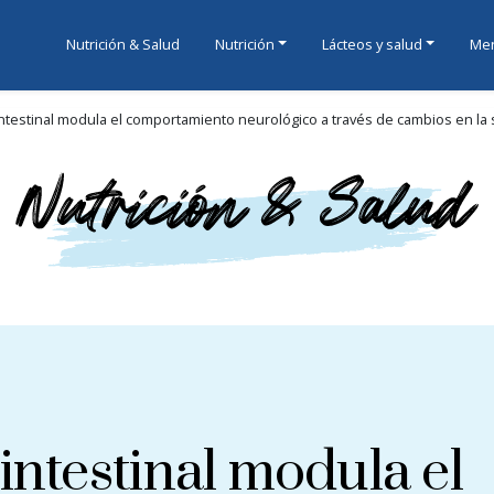
Nutrición & Salud
Nutrición
Lácteos y salud
Men
intestinal modula el comportamiento neurológico a través de cambios en la s
intestinal modula el