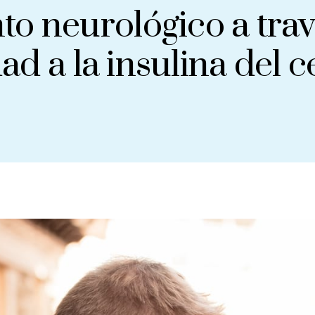
o neurológico a tra
dad a la insulina del c