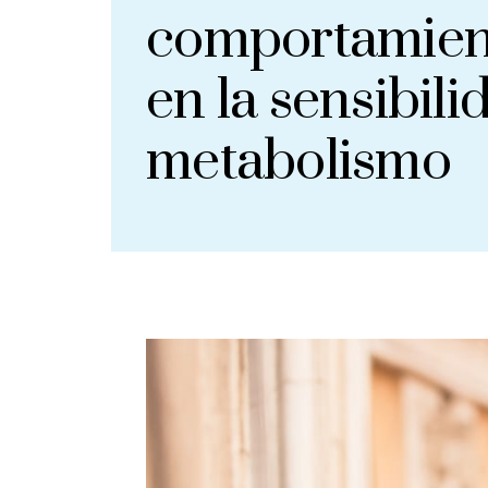
comportamient
en la sensibili
metabolismo