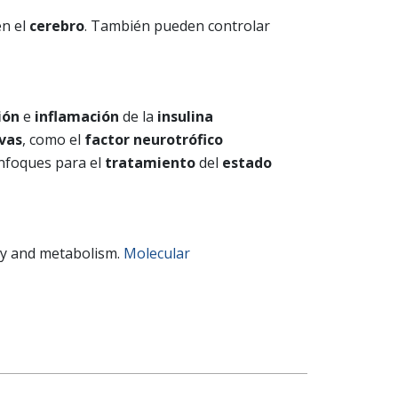
n el
cerebro
. También pueden controlar
ión
e
inflamación
de la
insulina
vas
, como el
factor neurotrófico
nfoques para el
tratamiento
del
estado
ity and metabolism.
Molecular