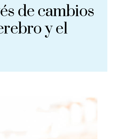
vés de cambios
erebro y el