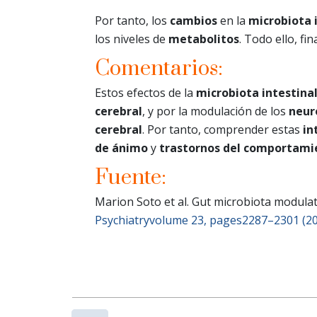
Por tanto, los
cambios
en la
microbiota 
los niveles de
metabolitos
. Todo ello, f
Comentarios:
Estos efectos de la
microbiota intestina
cerebral
, y por la modulación de los
neur
cerebral
. Por tanto, comprender estas
in
de ánimo
y
trastornos del comportami
Fuente:
Marion Soto et al. Gut microbiota modula
Psychiatryvolume 23, pages2287–2301 (2