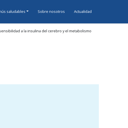
ús saludables
Sobre nosotros
Actualidad
ensibilidad a la insulina del cerebro y el metabolismo