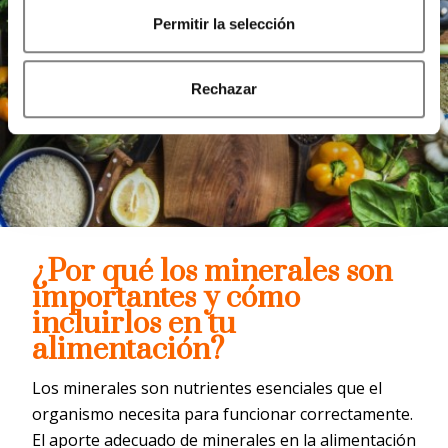
Permitir la selección
Rechazar
¿Por qué los minerales son
importantes y cómo
incluirlos en tu
alimentación?
Los minerales son nutrientes esenciales que el
organismo necesita para funcionar correctamente.
El aporte adecuado de minerales en la alimentación