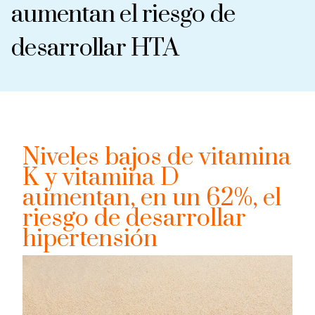
aumentan el riesgo de
desarrollar HTA
Niveles bajos de vitamina
K y vitamina D
aumentan, en un 62%, el
riesgo de desarrollar
hipertensión