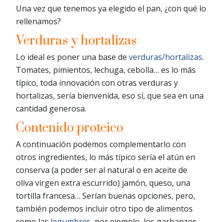
Una vez que tenemos ya elegido el pan, ¿con qué lo
rellenamos?
Verduras y hortalizas
Lo ideal es poner una base de
verduras/hortalizas
.
Tomates, pimientos, lechuga, cebolla… es lo más
típico, toda innovación con otras verduras y
hortalizas, sería bienvenida, eso sí, que sea en una
cantidad generosa.
Contenido proteico
A continuación podemos complementarlo con
otros ingredientes, lo más típico sería el atún en
conserva (a poder ser al natural o en aceite de
oliva virgen extra escurrido) jamón, queso, una
tortilla francesa… Serían buenas opciones, pero,
también podemos incluir otro tipo de alimentos
como las
legumbres
, por ejemplo, los garbanzos