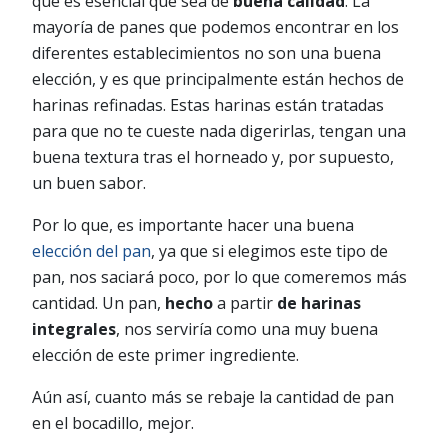
que es esencial que sea de
buena calidad
. La
mayoría de panes que podemos encontrar en los
diferentes establecimientos no son una buena
elección, y es que principalmente están hechos de
harinas refinadas. Estas harinas están tratadas
para que no te cueste nada digerirlas, tengan una
buena textura tras el horneado y, por supuesto,
un buen sabor.
Por lo que, es importante hacer una buena
elección del pan
, ya que si elegimos este tipo de
pan, nos saciará poco, por lo que comeremos más
cantidad. Un pan,
hecho
a partir
de harinas
integrales
, nos serviría como una muy buena
elección de este primer ingrediente.
Aún así, cuanto más se rebaje la cantidad de pan
en el bocadillo, mejor.