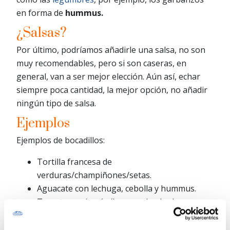
en forma de
hummus.
¿Salsas?
Por último, podríamos añadirle una salsa, no son
muy recomendables, pero si son caseras, en
general, van a ser mejor elección. Aún así, echar
siempre poca cantidad, la mejor opción, no añadir
ningún tipo de salsa.
Ejemplos
Ejemplos de bocadillos:
Tortilla francesa de
verduras/champiñones/setas.
Aguacate con lechuga, cebolla y hummus.
Tomate con jamón/lomo embuchado.
Pimientos con atún.
Queso con rúcula y tomate.