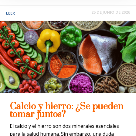
25 DE JUNIO DE 2026
LEER
Calcio y hierro: ¿Se pueden
tomar juntos?
El calcio y el hierro son dos minerales esenciales
para la salud humana. Sin embargo, una duda