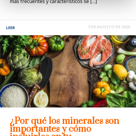
más frecuentes y característicos se […]
7 DE AGOSTO DE 2026
LEER
¿Por qué los minerales son
importantes y cómo