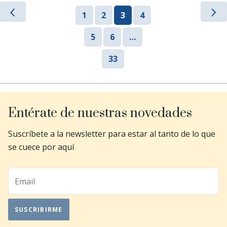
1
2
3
4
5
6
…
33
Entérate de nuestras novedades
Suscríbete a la newsletter para estar al tanto de lo que
se cuece por aquí