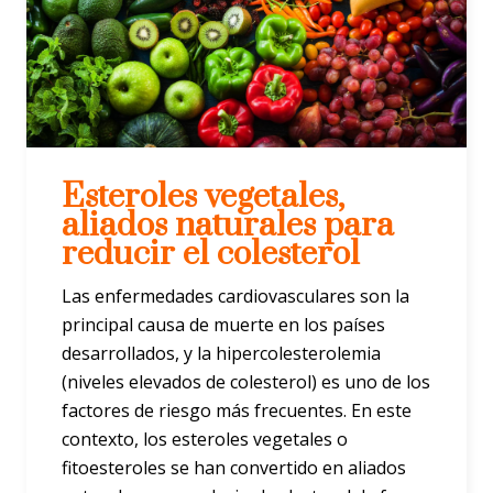
Esteroles vegetales,
aliados naturales para
reducir el colesterol
Las enfermedades cardiovasculares son la
principal causa de muerte en los países
desarrollados, y la hipercolesterolemia
(niveles elevados de colesterol) es uno de los
factores de riesgo más frecuentes. En este
contexto, los esteroles vegetales o
fitoesteroles se han convertido en aliados