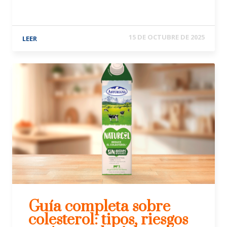
15 DE OCTUBRE DE 2025
LEER
Guía completa sobre
colesterol: tipos, riesgos