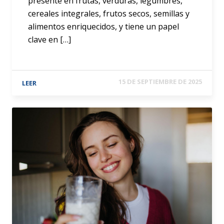
presente en frutas, verduras, legumbres,
cereales integrales, frutos secos, semillas y
alimentos enriquecidos, y tiene un papel
clave en […]
15 DE SEPTIEMBRE DE 2025
LEER