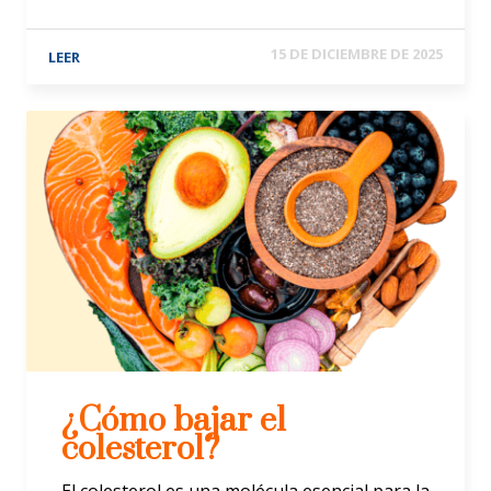
15 DE DICIEMBRE DE 2025
LEER
¿Cómo bajar el
colesterol?