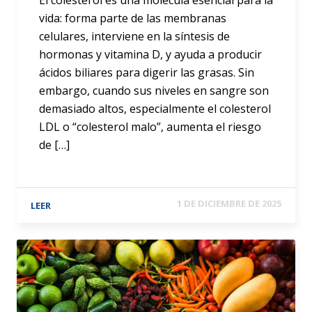
El colesterol es una molécula esencial para la
vida: forma parte de las membranas
celulares, interviene en la síntesis de
hormonas y vitamina D, y ayuda a producir
ácidos biliares para digerir las grasas. Sin
embargo, cuando sus niveles en sangre son
demasiado altos, especialmente el colesterol
LDL o “colesterol malo”, aumenta el riesgo
de […]
1 DE DICIEMBRE DE 2025
LEER